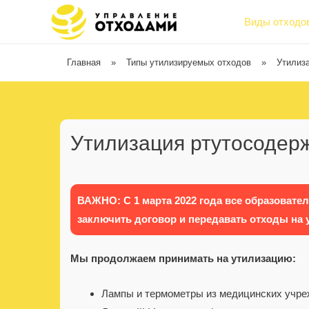
Виды отходо
Главная
»
Типы утилизируемых отходов
»
Утилиз
Утилизация ртутосодер
ВАЖНО: С 1 марта 2022 года все образователи
заключить договор и передавать отходы на
Мы продолжаем принимать на утилизацию:
Лампы и термометры из медицинских учреж