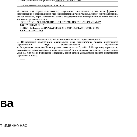
ва
т именно нас