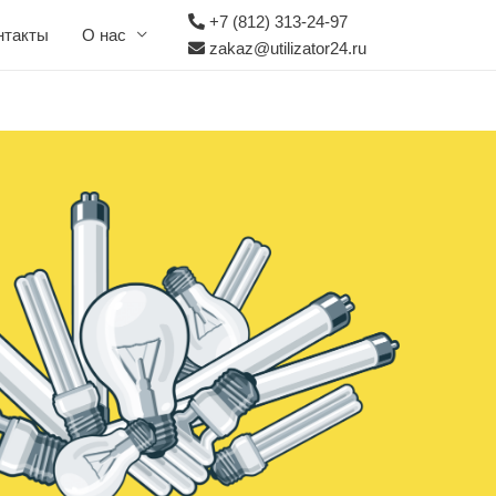
+7 (812) 313-24-97
нтакты
О нас
zakaz@utilizator24.ru