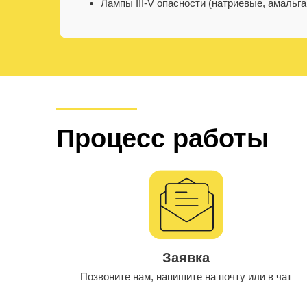
Лампы III-V опасности (натриевые, амаль
Процесс работы
Заявка
Позвоните нам, напишите на почту или в чат