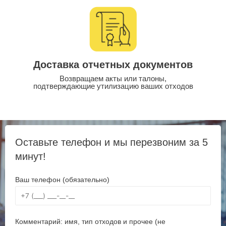
Доставка отчетных документов
Возвращаем акты или талоны,
подтверждающие утилизацию ваших отходов
Оставьте телефон и мы перезвоним за 5
минут!
Ваш телефон (обязательно)
Комментарий: имя, тип отходов и прочее (не