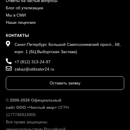
Ответы на частые вопросы
Блог об утилизации
Мы в СМИ
Наши лицензии
КОНТАКТЫ
Санкт-Петербург, Большой Сампсониевский просп., 68,
корп. 1 (БЦ Выборгская Застава)
+7 (812) 313-24-97
zakaz@utilizator24.ru
Оставить заявку
©
2006-2026 Официальный
сайт ООО «Чистый мир»
ОГРН
1177746914905.
Все права защищены
законодательством Российской