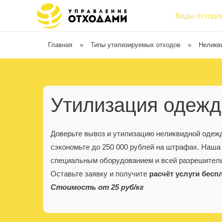
Виды отходо
Главная
»
Типы утилизируемых отходов
»
Неликв
Утилизация одеж
Доверьте вывоз и утилизацию неликвидной оде
сэкономьте до 250 000 рублей на штрафах. Наша
специальным оборудованием и всей разрешител
Оставьте заявку и получите
расчёт услуги бесп
Стоимость от 25 руб/кг