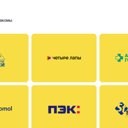
накомы