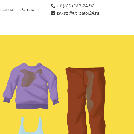
+7 (812) 313-24-97
нтакты
О нас
zakaz@utilizator24.ru