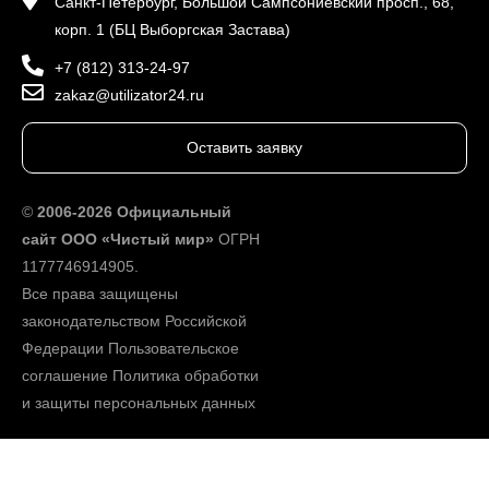
Санкт-Петербург, Большой Сампсониевский просп., 68,
корп. 1 (БЦ Выборгская Застава)
+7 (812) 313-24-97
zakaz@utilizator24.ru
Оставить заявку
©
2006-2026 Официальный
сайт ООО «Чистый мир»
ОГРН
1177746914905.
Все права защищены
законодательством Российской
Федерации
Пользовательское
соглашение
Политика обработки
и защиты персональных данных