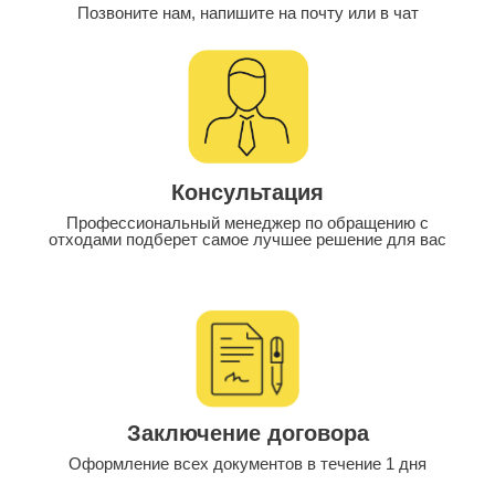
Позвоните нам, напишите на почту или в чат
Консультация
Профессиональный менеджер по обращению с
отходами подберет самое лучшее решение для вас
Заключение договора
Оформление всех документов в течение 1 дня