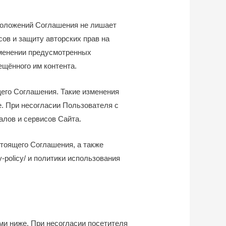
 положений Соглашения не лишает
ов и защиту авторских прав на
именении предусмотренных
ещённого им контента.
щего Соглашения. Такие изменения
е. При несогласии Пользователя с
алов и сервисов Сайта.
стоящего Соглашения, а также
y-policy/
и политики использования
ми ниже. При несогласии посетителя