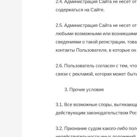
2.4. Администрация Сайта не несет о
содержаться на Сайте.
2.5. Администрация Сайта не несет о
любыми возможными или возникшими п
сведениями о такой регистрации, то
контакты Пользователя, в которые о
2.6. Пользователь согласен с тем, чт
связи с рекламой, которая может быт
Прочие условия
3.1. Все возможные споры, вытекающ
действующим законодательством Рос
3.2. Признание судом какого-либо п
недействительности иных положений