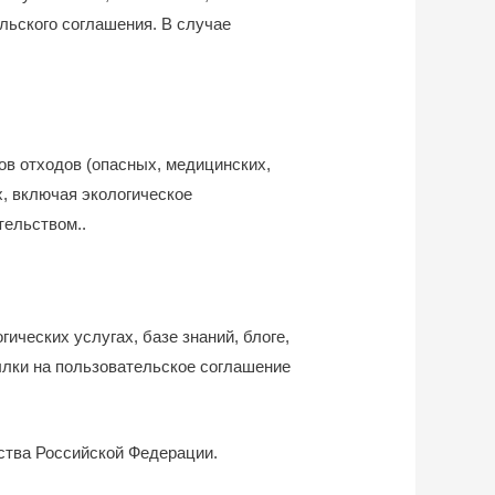
льского соглашения. В случае
ов отходов (опасных, медицинских,
х, включая экологическое
тельством..
ических услугах, базе знаний, блоге,
сылки на пользовательское соглашение
ства Российской Федерации.