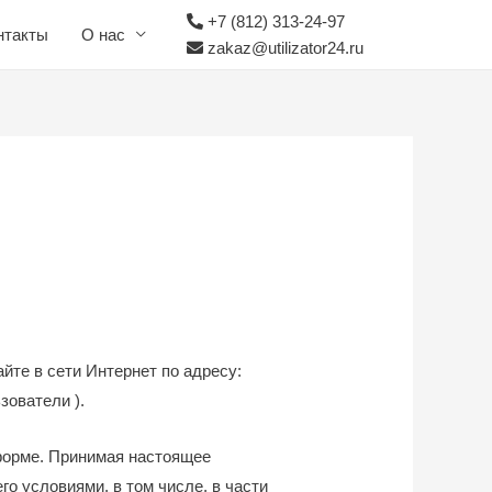
+7 (812) 313-24-97
нтакты
О нас
zakaz@utilizator24.ru
йте в сети Интернет по адресу:
ователи ).
форме. Принимая настоящее
о условиями, в том числе, в части