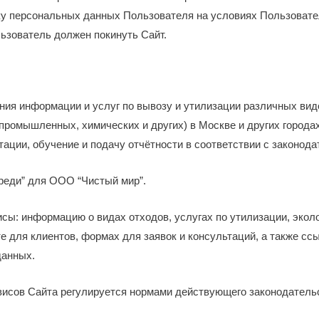
ку персональных данных Пользователя на условиях Пользовате
ьзователь должен покинуть Сайт.
ения информации и услуг по вывозу и утилизации различных вид
промышленных, химических и других) в Москве и других города
ции, обучение и подачу отчётности в соответствии с законода
ереди” для ООО “Чистый мир”.
сы: информацию о видах отходов, услугах по утилизации, эколог
те для клиентов, формах для заявок и консультаций, а также с
данных.
рвисов Сайта регулируется нормами действующего законодатель