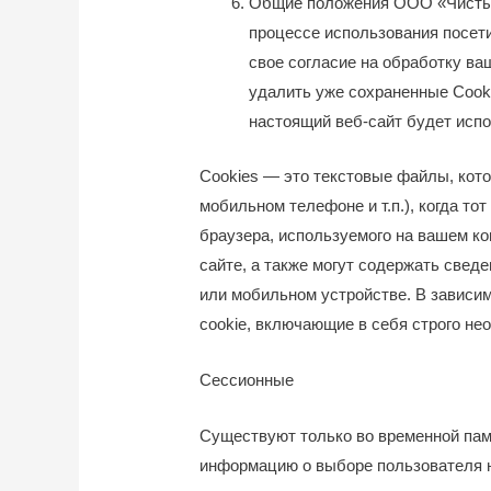
Общие положения ООО «Чистый 
процессе использования посети
свое согласие на обработку ва
удалить уже сохраненные Cooki
настоящий веб-сайт будет испо
Сookies — это текстовые файлы, кот
мобильном телефоне и т.п.), когда т
браузера, используемого на вашем к
сайте, а также могут содержать свед
или мобильном устройстве. В зависи
cookie, включающие в себя строго н
Сессионные
Существуют только во временной памя
информацию о выборе пользователя н