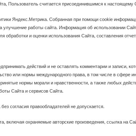
айта, Пользователь считается присоединившимся к настоящему
алитики Яндекс.Метрика. Собранная при помощи cookie информа
на улучшение работы сайта. Информация об использовании Сайт
я обработки и оценки использования Сайта, составления отчет
едпринимать действий и не оставлять комментарии и записи, ко
ство или нормы международного права, в том числе в сфере и
ринятые нормы морали и нравственности, а также любых действ
боты Сайта и сервисов Сайта.
 без согласия правообладателей не допускается.
та, включая охраняемые авторские произведения, ссылка на Са