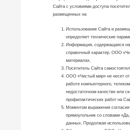
Сайта с условиями доступа посетител
размещенных на
Использование Сайта и размещ
определяет технические параме
Информация, содержащаяся на С
справочный характер. ООО «Чи
материалах.
Посетитель Сайта самостоятель
ООО «Чистый мир» не несет отв
работе компьютерного, телеком
недостаточном качестве или ск
профилактических работ на Са
Моментом выражения согласия 
прямоугольник со словами «Да,
данных. Продолжая использоват