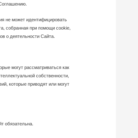
 Соглашению.
ция не может идентифицировать
а, собранная при помощи cookie,
ов о деятельности Сайта.
торые могут рассматриваться как
нтеллектуальной собственности,
ий, которые приводят или могут
йт обязательна.