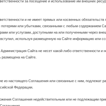
тветственности за посещение и использование им внешних ресур
тветственности и не имеет прямых или косвенных обязательств 
отерями или убытками, связанными с любым содержанием Сайт
варами или услугами, доступными на или полученными через вн
н вступил, используя размещенную на Сайте информацию или сс
о Администрация Сайта не несет какой-либо ответственности и 
ь размещена на Сайте.
ие из настоящего Соглашения или связанные с ним, подлежат р
сийской Федерации.
оложения Соглашения недействительным или не подлежащим при
 Соглашения.