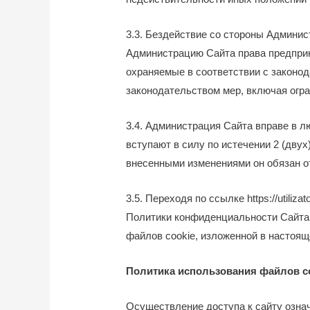
3.3. Бездействие со стороны Админи
Администрацию Сайта права предприн
охраняемые в соответствии с законо
законодательством мер, включая огра
3.4. Администрация Сайта вправе в 
вступают в силу по истечении 2 (дву
внесенными изменениями он обязан от
3.5. Переходя по ссылке
https://utilizat
Политики конфиденциальности Сайта,
файлов cookie, изложенной в настоя
Политика использования файлов c
Осуществление доступа к сайту означ