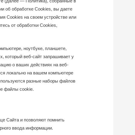
е (далее — Политика), собранные в
и об обработке Cookies, вы даете
ния Cookies на своем устройстве или
тесь от обработки Cookies,
омпьютере, ноутбуке, планшете,
х, который веб-сайт запрашивает у
ацию о ваших действиях на веб-
ятся локально на вашем компьютере
используются разные наборы файлов
е файлы cookie.
ице Сайта и позволяют помнить
рного ввода информации.