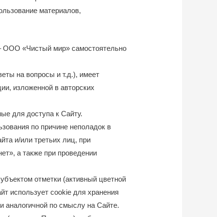
пользование материалов,
 – ООО «Чистый мир» самостоятельно
ты на вопросы и т.д.), имеет
ии, изложенной в авторских
ые для доступа к Сайту.
ьзования по причине неполадок в
та и/или третьих лиц, при
ет», а также при проведении
убъектом отметки (активный цветной
йт использует cookie для хранения
и аналогичной по смыслу на Сайте.