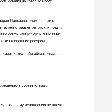
сов, ссылки на которые могут
перед Пользователем в связи с
а, регистрацией авторских прав и
ешние сайты или ресурсы либо иные
ылки на внешние ресурсы.
не имеет каких-либо обязательств в
азрешению в соответствии с
нудительному исполнению не влечет