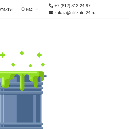
+7 (812) 313-24-97
нтакты
О нас
zakaz@utilizator24.ru