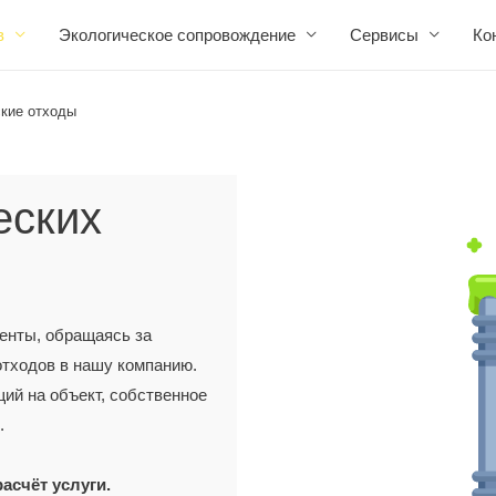
в
Экологическое сопровождение
Сервисы
Ко
кие отходы
еских
енты, обращаясь за
тходов в нашу компанию.
щий на объект, собственное
.
асчёт услуги.