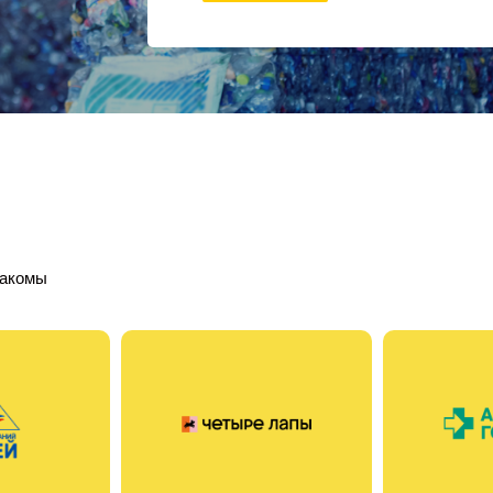
накомы