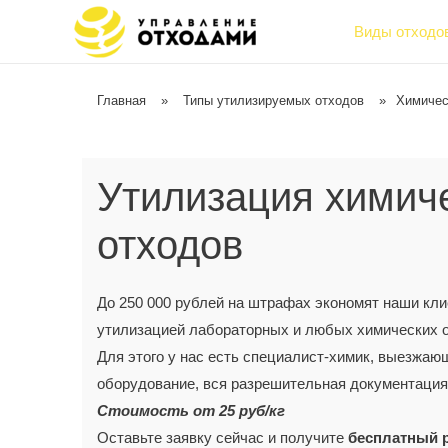
Виды отходо
Главная
»
Типы утилизируемых отходов
»
Химичес
Утилизация химич
отходов
До 250 000 рублей на штрафах экономят наши кли
утилизацией лабораторных и любых химических о
Для этого у нас есть специалист-химик, выезжаю
оборудование, вся разрешительная документация
Стоимость от 25 руб/кг
Оставьте заявку сейчас и получите
бесплатный р